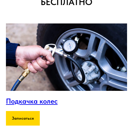
БЕСПЛАТНО
Подкачка колес
Записаться