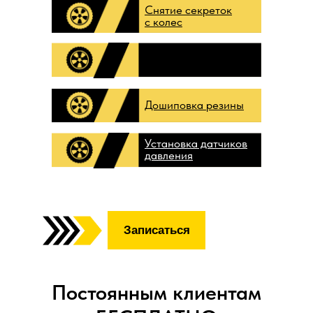
Снятие секреток
с колес
Дошиповка резины
Установка датчиков
давления
Записаться
Постоянным клиентам