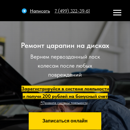
Написать
7 (499) 322-39-61
Ремонт царапин на дисках
Вернем первозданный лоск
колесам после любых
повреждений
Зарегистрируйся в системе лояльности
и получи 200 рублей на бонусный счет
*Правила системы лояльности
Записаться онлайн