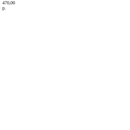
470,00
р.