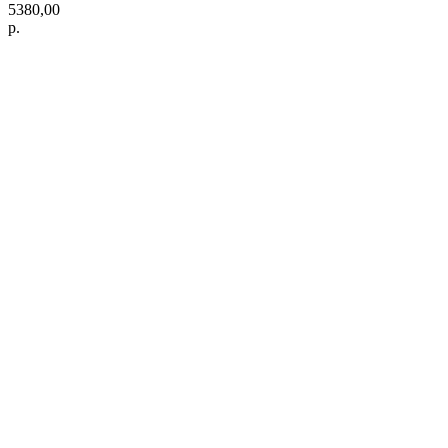
5380,00
р.