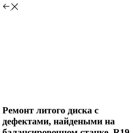
Ремонт литого диска с
дефектами, найдеными на
балансировочном станке, R19